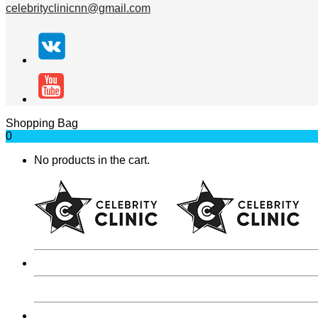
celebrityclinicnn@gmail.com
Shopping Bag
0
No products in the cart.
Главная
Главная
О клинике