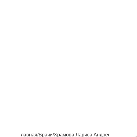
Главная
/
Врачи
/
Храмова Лариса Андреевна