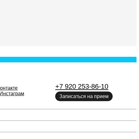
+7 920 253-86-10
онтакте
Инстаграм
Записаться на прием