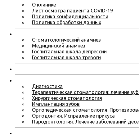
О клинике
Лист осмотра пациента COVID-19
Политика конфиденциальности
Политика обработки данных
Анкеты для первичного посещения
Стоматологический анамнез
Медицинский анамнез
Госпитальная шкала депрессии
Госпитальная шкала тревоги
Фото работ
Услуги
Диагностика
Терапевтическая стоматология: лечение зу
Хирургическая стоматология
Имплантация зубов
Ортопедическая стоматология. Протезиров
Ортодонтия. Исправление прикуса
Пародонтология. Лечение заболеваний десе
Врачи