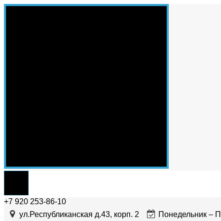
+7 920 253-86-10
ул.Республиканская д.43, корп. 2
Понедельник – Пя